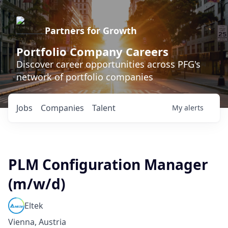
Partners for Growth
Portfolio Company Careers
Discover career opportunities across PFG's
network of portfolio companies
Jobs
Companies
Talent
My
alerts
PLM Configuration Manager
(m/w/d)
Eltek
Vienna, Austria