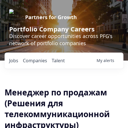
Partners for Growth
Portfolio Company Careers
Discover career opportunities across PFG's
network of portfolio companies
Jobs
Companies
Talent
My
alerts
Менеджер по продажам
(Решения для
телекоммуникационной
инфраструктуры)