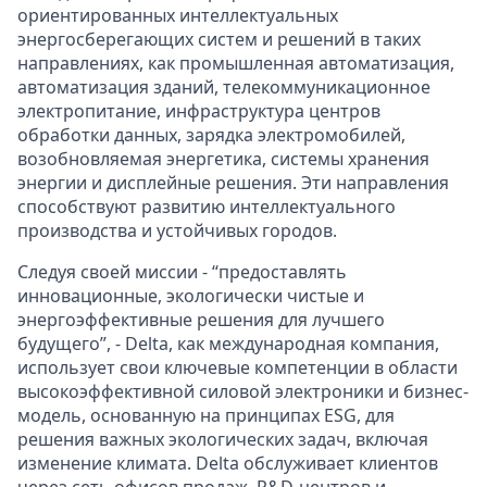
ориентированных интеллектуальных
энергосберегающих систем и решений в таких
направлениях, как промышленная автоматизация,
автоматизация зданий, телекоммуникационное
электропитание, инфраструктура центров
обработки данных, зарядка электромобилей,
возобновляемая энергетика, системы хранения
энергии и дисплейные решения. Эти направления
способствуют развитию интеллектуального
производства и устойчивых городов.
Следуя своей миссии - “предоставлять
инновационные, экологически чистые и
энергоэффективные решения для лучшего
будущего”, - Delta, как международная компания,
использует свои ключевые компетенции в области
высокоэффективной силовой электроники и бизнес-
модель, основанную на принципах ESG, для
решения важных экологических задач, включая
изменение климата. Delta обслуживает клиентов
через сеть офисов продаж, R&D-центров и