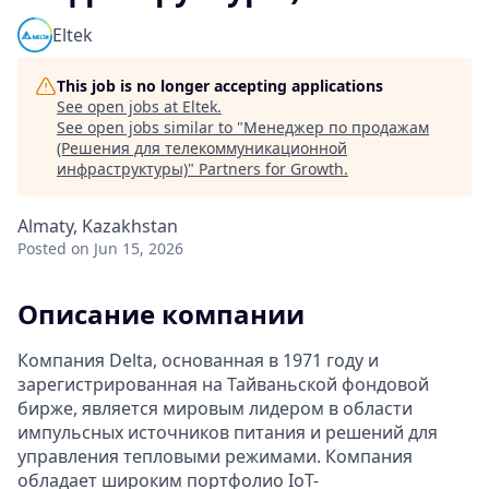
Eltek
This job is no longer accepting applications
See open jobs at
Eltek
.
See open jobs similar to "
Менеджер по продажам
(Решения для телекоммуникационной
инфраструктуры)
"
Partners for Growth
.
Almaty, Kazakhstan
Posted
on Jun 15, 2026
Описание компании
Компания Delta, основанная в 1971 году и
зарегистрированная на Тайваньской фондовой
бирже, является мировым лидером в области
импульсных источников питания и решений для
управления тепловыми режимами. Компания
обладает широким портфолио IoT-