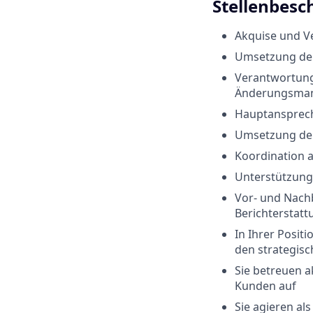
Stellenbesc
Akquise und Ve
Umsetzung der
Verantwortung
Änderungsma
Hauptansprech
Umsetzung der
Koordination a
Unterstützung
Vor- und Nach
Berichterstatt
In Ihrer Posit
den strategis
Sie betreuen 
Kunden auf
Sie agieren al