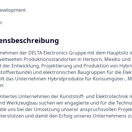
Development
26
nsbeschreibung
rnehmen der DELTA Electronics Gruppe mit dem Hauptsitz 
weltweiten Produktionsstandorten in Herborn, Mexiko un
it der Entwicklung, Projektierung und Produktion von Hybri
stoffverbunde) und elektronischen Baugruppen für die Elek
ellt das Unternehmen Hybridprodukte für Konsumgüter-, M
r.
tiertes Unternehmen der Kunststoff- und Elektrotechnik m
nd Werkzeugbau suchen wir engagierte und für die Technol
 die uns bei der Umsetzung unserer anspruchsvollen Projekt
nterstützen und damit den Erfolg unseres Unternehmens zu