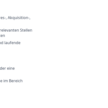
-, Akquisition-,
relevanten Stellen
ten
nd laufende
der eine
e im Bereich