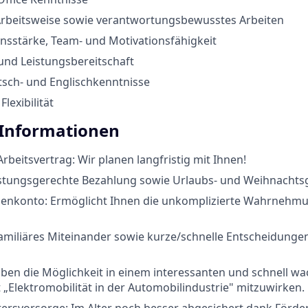
 Arbeitsweise sowie verantwortungsbewusstes Arbeiten
sstärke, Team- und Motivationsfähigkeit
und Leistungsbereitschaft
tsch- und Englischkenntnisse
lexibilität
 Informationen
rbeitsvertrag: Wir planen langfristig mit Ihnen!
istungsgerechte Bezahlung sowie Urlaubs- und Weihnachtsg
ndenkonto: Ermöglicht Ihnen die unkomplizierte Wahrnehmu
miliäres Miteinander sowie kurze/schnelle Entscheidungen
aben die Möglichkeit in einem interessanten und schnell 
Elektromobilität in der Automobilindustrie" mitzuwirken.