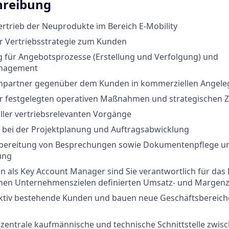
hreibung
rtrieb der Neuprodukte im Bereich E-Mobility
 Vertriebsstrategie zum Kunden
 für Angebotsprozesse (Erstellung und Verfolgung) und
nagement
partner gegenüber dem Kunden in kommerziellen Angele
 festgelegten operativen Maßnahmen und strategischen Z
ller vertriebsrelevanten Vorgänge
 bei der Projektplanung und Auftragsabwicklung
bereitung von Besprechungen sowie Dokumentenpflege u
ung
ion als Key Account Manager sind Sie verantwortlich für das 
chen Unternehmenszielen definierten Umsatz- und Margenz
aktiv bestehende Kunden und bauen neue Geschäftsbereic
s zentrale kaufmännische und technische Schnittstelle zwi