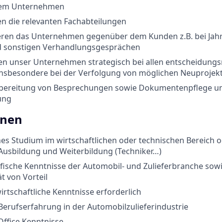
em Unternehmen
en die relevanten Fachabteilungen
eren das Unternehmen gegenüber dem Kunden z.B. bei Jahres
d sonstigen Verhandlungsgesprächen
ren unser Unternehmen strategisch bei allen entscheidungs
nsbesondere bei der Verfolgung von möglichen Neuprojek
bereitung von Besprechungen sowie Dokumentenpflege u
ung
onen
s Studium im wirtschaftlichen oder technischen Bereich o
Ausbildung und Weiterbildung (Techniker…)
ische Kenntnisse der Automobil- und Zulieferbranche sowi
t von Vorteil
irtschaftliche Kenntnisse erforderlich
erufserfahrung in der Automobilzulieferindustrie
ffice Kenntnisse