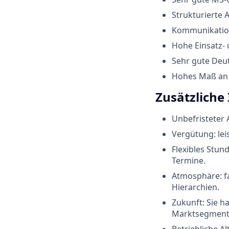
Strukturierte
Kommunikation
Hohe Einsatz- 
Sehr gute Deu
Hohes Maß an F
Zusätzliche
Unbefristeter A
Vergütung: le
Flexibles Stu
Termine.
Atmosphäre: fa
Hierarchien.
Zukunft: Sie h
Marktsegment „