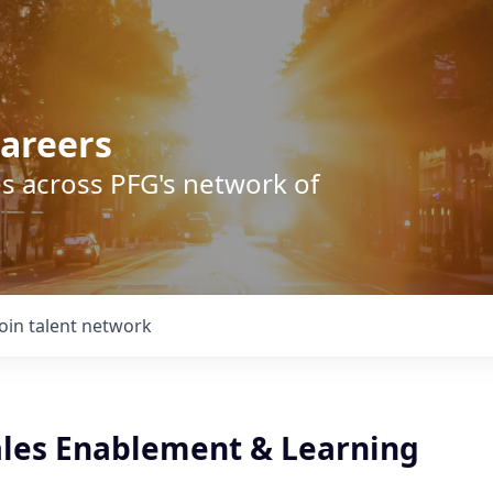
areers
s across PFG's network of
Join talent network
ales Enablement & Learning