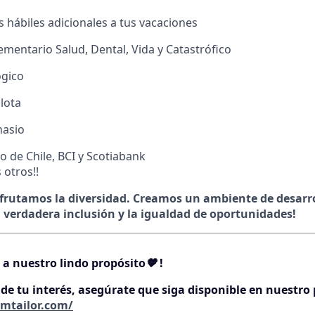
s hábiles adicionales a tus vacaciones
entario Salud, Dental, Vida y Catastrófico
gico
lota
nasio
 de Chile, BCI y Scotiabank
 otros!!
frutamos la diversidad. Creamos un ambiente de desarro
a verdadera inclusión y la igualdad de oportunidades!
 a nuestro lindo propósito
🧡
!
 de tu interés, asegúrate que siga disponible en nuestro
amtailor.com/