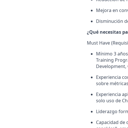
Mejora en conv
Disminución d
¿Qué necesitas pa
Must Have (Requisi
Mínimo 3 años
Training Progr
Development, C
Experiencia co
sobre métricas
Experiencia ap
solo uso de Ch
Liderazgo form
Capacidad de d