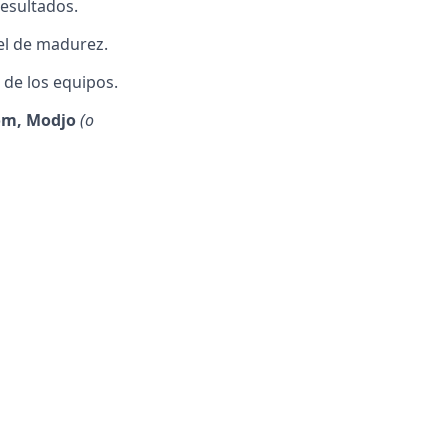
esultados.
vel de madurez.
 de los equipos.
com, Modjo
(o