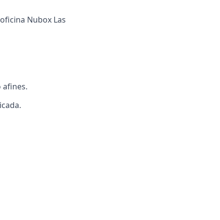
 oficina Nubox Las
 afines.
icada.