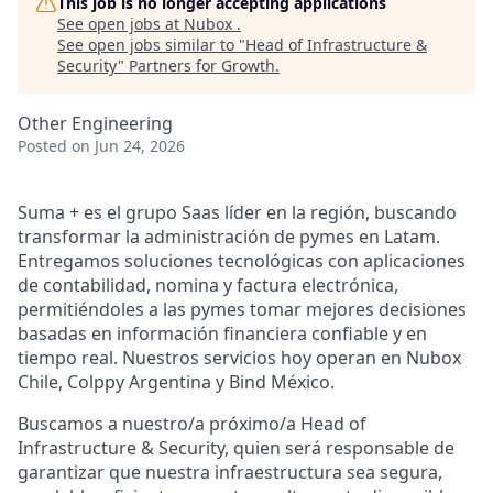
This job is no longer accepting applications
See open jobs at
Nubox
.
See open jobs similar to "
Head of Infrastructure &
Security
"
Partners for Growth
.
Other Engineering
Posted
on Jun 24, 2026
Suma + es el grupo Saas líder en la región, buscando
transformar la administración de pymes en Latam.
Entregamos soluciones tecnológicas con aplicaciones
de contabilidad, nomina y factura electrónica,
permitiéndoles a las pymes tomar mejores decisiones
basadas en información financiera confiable y en
tiempo real. Nuestros servicios hoy operan en Nubox
Chile, Colppy Argentina y Bind México.
Buscamos a nuestro/a próximo/a Head of
Infrastructure & Security, quien será responsable de
garantizar que nuestra infraestructura sea segura,