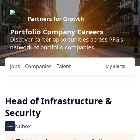
Partners for Growth
Portfolio Company Careers
Discover career opportunities across PFG's
network of portfolio companies
Jobs
Companies
Talent
My
alerts
Head of Infrastructure &
Security
Nubox