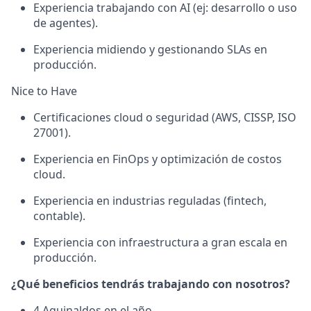
Experiencia trabajando con AI (ej: desarrollo o uso
de agentes).
Experiencia midiendo y gestionando SLAs en
producción.
Nice to Have
Certificaciones cloud o seguridad (AWS, CISSP, ISO
27001).
Experiencia en FinOps y optimización de costos
cloud.
Experiencia en industrias reguladas (fintech,
contable).
Experiencia con infraestructura a gran escala en
producción.
¿Qué beneficios tendrás trabajando con nosotros?
4 Aguinaldos en el año