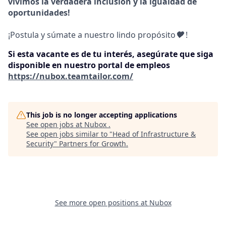
vivimos la verdadera inclusión y la igualdad de
oportunidades!
¡Postula y súmate a nuestro lindo propósito
🧡
!
Si esta vacante es de tu interés, asegúrate que siga
disponible en nuestro portal de empleos
https://nubox.teamtailor.com/
This job is no longer accepting applications
See open jobs at
Nubox
.
See open jobs similar to "
Head of Infrastructure &
Security
"
Partners for Growth
.
See more open positions at
Nubox