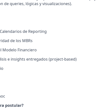
 de queries, lógicas y visualizaciones).
Calendarios de Reporting
gridad de los MBRs
l Modelo Financiero
lisis e insights entregados (project-based)
io
hoc
ra postular?