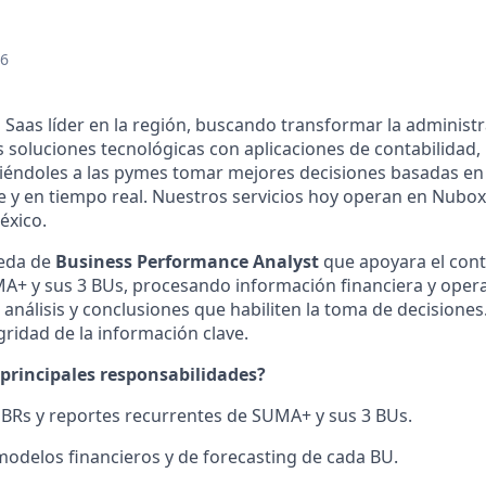
26
 Saas líder en la región, buscando transformar la administ
soluciones tecnológicas con aplicaciones de contabilidad,
tiéndoles a las pymes tomar mejores decisiones basadas e
le y en tiempo real. Nuestros servicios hoy operan en Nubox
éxico.
eda de
Business Performance Analyst
que
apoyara el cont
A+ y sus 3 BUs, procesando información financiera y opera
 análisis y conclusiones que habiliten la toma de decisione
egridad de la información clave.
 principales responsabilidades?
BRs y reportes recurrentes de SUMA+ y sus 3 BUs.
odelos financieros y de forecasting de cada BU.