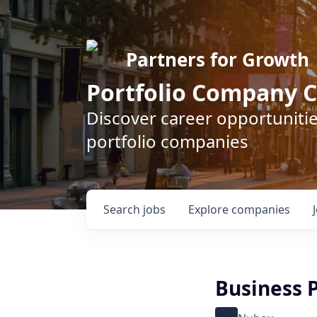
Partners for Growth
Portfolio Company C
Discover career opportunitie
portfolio companies
Search
jobs
Explore
companies
Business 