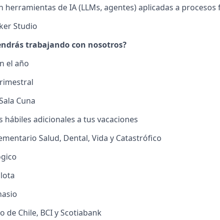
n herramientas de IA (LLMs, agentes) aplicadas a procesos 
ker Studio
endrás trabajando con nosotros?
n el año
Trimestral
Sala Cuna
s hábiles adicionales a tus vacaciones
entario Salud, Dental, Vida y Catastrófico
gico
lota
nasio
 de Chile, BCI y Scotiabank