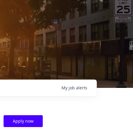
My
job
alerts
Apply now