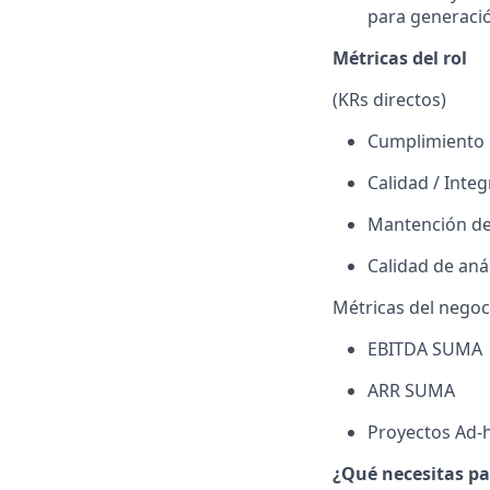
para generación
Métricas del rol
(KRs directos)
Cumplimiento 
Calidad / Inte
Mantención de
Calidad de aná
Métricas del negoc
EBITDA SUMA
ARR SUMA
Proyectos Ad-
¿Qué necesitas pa