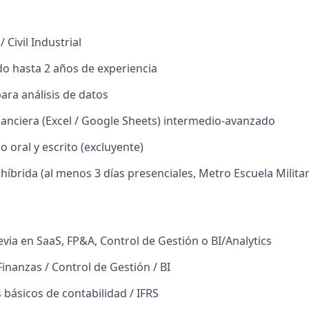
 Civil Industrial
o hasta 2 años de experiencia
ara análisis de datos
anciera (Excel / Google Sheets) intermedio-avanzado
 oral y escrito (excluyente)
híbrida (al menos 3 días presenciales, Metro Escuela Militar
evia en SaaS, FP&A, Control de Gestión o BI/Analytics
inanzas / Control de Gestión / BI
básicos de contabilidad / IFRS