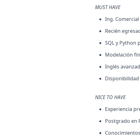
MUST HAVE
Ing. Comercial /
Recién egresad
SQL y Python p
Modelación fin
Inglés avanzado
Disponibilidad 
NICE TO HAVE
Experiencia pr
Postgrado en F
Conocimientos 