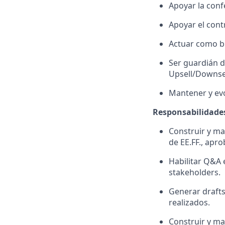
Apoyar la conf
Apoyar el cont
Actuar como bu
Ser guardián d
Upsell/Downsell
Mantener y evo
Responsabilidade
Construir y ma
de EE.FF., apr
Habilitar Q&A 
stakeholders.
Generar drafts
realizados.
Construir y ma