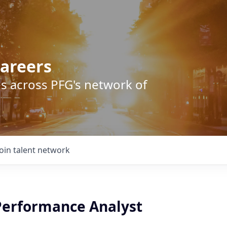
areers
s across PFG's network of
Join talent network
Performance Analyst