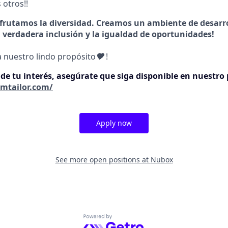
 otros!!
frutamos la diversidad. Creamos un ambiente de desarro
a verdadera inclusión y la igualdad de oportunidades!
a nuestro lindo propósito
🧡
!
 de tu interés, asegúrate que siga disponible en nuestro
amtailor.com/
Apply now
See more open positions at
Nubox
Powered by Getro.com