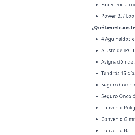
Experiencia co
Power BI / Loo
¿Qué beneficios t
4 Aguinaldos e
Ajuste de IPC 
Asignación de 
Tendrás 15 día
Seguro Complem
Seguro Oncoló
Convenio Polig
Convenio Gim
Convenio Banco