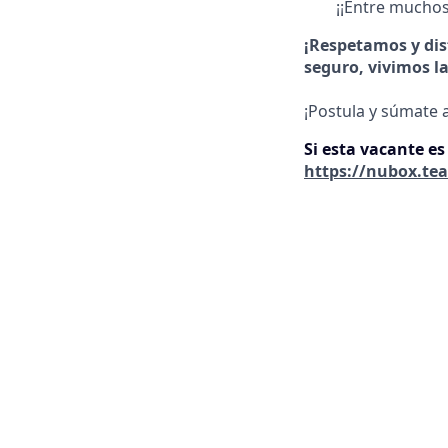
¡¡Entre muchos
¡Respetamos y dis
seguro, vivimos l
¡Postula y súmate 
Si esta vacante es
https://nubox.te