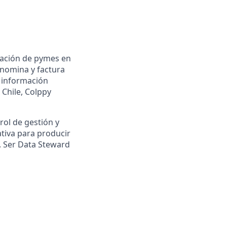
ración de pymes en
 nomina y factura
n información
 Chile, Colppy
rol de gestión y
tiva para producir
s. Ser Data Steward