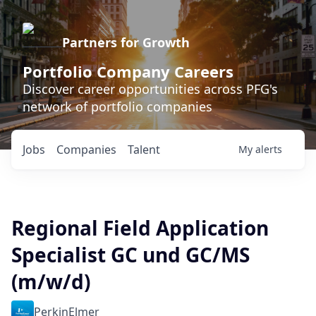
Partners for Growth
Portfolio Company Careers
Discover career opportunities across PFG's
network of portfolio companies
Jobs
Companies
Talent
My
alerts
Regional Field Application
Specialist GC und GC/MS
(m/w/d)
PerkinElmer