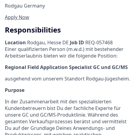
Rodgau Germany
Apply Now
Responsibilities
Location
Rodgau, Hesse DE
Job ID
REQ-057468
Einer qualifizierten Person (m.w.d.) mit bestehender
Arbeitserlaubnis bieten wir die folgende Position:
Regional Field Application Specialist GC und GC/MS
ausgehend vom unserem Standort Rodgau-Jügesheim.
Purpose
In der Zusammenarbeit mit den spezialisierten
Kundenbetreuern bist Du der fachliche Experte für
unsere GC und GC/MS-Produktlinie. Während des
gesamten Verkaufsprozesses berätst und vermittelst
Du auf der Grundlage Deines Anwendungs- und
Produktwissens, mit welchen analytischen