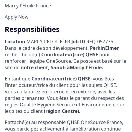
Marcy-l'Étoile France
Apply Now
Responsibilities
Location
MARCY L'ETOILE, FR
Job ID
REQ-057776
Dans le cadre de son développement,
PerkinElmer
recherche un(e)
Coordinateur(rice) QHSE
pour
renforcer l'équipe OneSource. Ce poste est basé sur le
site de
notre client, Sanofi à
Marcy-l'Étoile
.
En tant que
Coordinateur(trice) QHSE
, vous êtes
l’interlocuteur/trice du client pour les sujets QHSE.
Vous collaborez en interne et en externe, avec les
parties prenantes. Vous êtes le garant du respect des
règles Qualité Hygiène Sécurité et Environnement sur
les sites du client
(région Centre)
.
Rattaché(e) au responsable QHSE OneSource France,
vous participez activement à l’amélioration continue