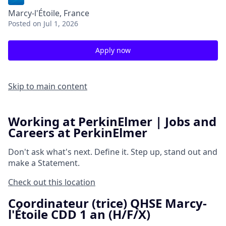
Marcy-l'Étoile, France
Posted
on Jul 1, 2026
Apply now
Skip to main content
Working at PerkinElmer | Jobs and
Careers at PerkinElmer
Don't ask what's next.
Define it.
Step up, stand out and
make a
Statement.
Check out this location
Coordinateur (trice) QHSE Marcy-
l'Étoile CDD 1 an (H/F/X)